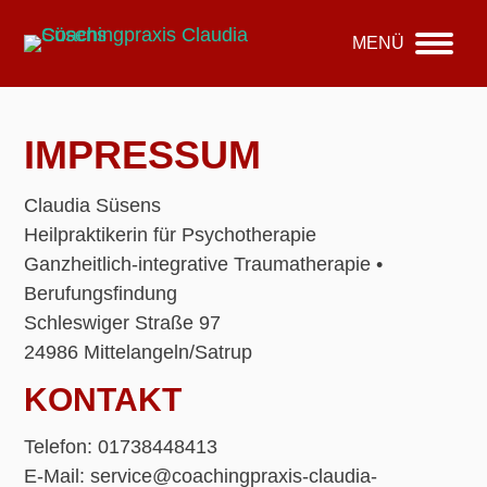
MENÜ
IMPRESSUM
Claudia Süsens
Heilpraktikerin für Psychotherapie
Ganzheitlich-integrative Traumatherapie •
Berufungsfindung
Schleswiger Straße 97
24986 Mittelangeln/Satrup
KONTAKT
Telefon: 01738448413
E-Mail: service@coachingpraxis-claudia-