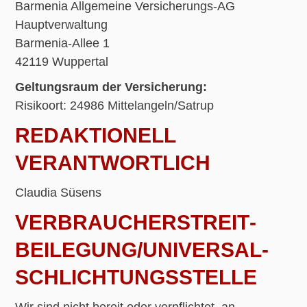
Barmenia Allgemeine Versicherungs-AG
Hauptverwaltung
Barmenia-Allee 1
42119 Wuppertal
Geltungsraum der Versicherung:
Risikoort: 24986 Mittelangeln/Satrup
REDAKTIONELL
VERANTWORTLICH
Claudia Süsens
VERBRAUCHER­STREIT­
BEILEGUNG/UNIVERSAL­
SCHLICHTUNGS­STELLE