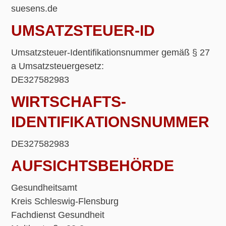
suesens.de
UMSATZSTEUER-ID
Umsatzsteuer-Identifikationsnummer gemäß § 27
a Umsatzsteuergesetz:
DE327582983
WIRTSCHAFTS­
IDENTIFIKATIONS­NUMMER
DE327582983
AUFSICHTSBEHÖRDE
Gesundheitsamt
Kreis Schleswig-Flensburg
Fachdienst Gesundheit