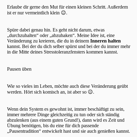
Erlaube dir gerne den Mut für einen kleinen Schritt. Außerdem
ist er nur vermeintlich klein 😉.
Spüre dabei genau hin. Es geht nicht darum, etwas
„durchzuhalten“ oder „abzuhaken“. Meine Idee ist, eine
Veränderung zu kreieren, die du in deinem
Inneren halten
kannst. Bei der du dich selber spürst und bei der du immer mehr
in die Mitte deines Stresstoleranzfensters kommen kannst.
Pausen üben
Wie so vieles im Leben, möchte auch diese Veränderung geübt
werden. Hört sich komisch an, ist aber so 😉.
Wenn dein System es gewohnt ist, immer beschäftigt zu sein,
immer mehrere Dinge gleichzeitig zu tun oder sich ständig
abzulenken (aus einem guten Grund!), dann wird es Zeit und
Übung benötigen, bis du eine für dich passende
„Pausentradition“ entwickelt hast und sie auch genießen kannst.