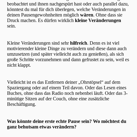
beobachtet und ihnen nachgespürt hast oder auch parallel dazu,
könntest du mal für dich überlegen, welche Veränderungen in
deinen Pausengewohnheiten möglich
wären
. Ohne dass sie
Druck machen. Es dürfen wirklich
kleine Veränderungen
sein.
Kleine Veränderungen sind sehr
hilfreich
. Denn es ist viel
motivierender kleine Dinge zu verändern und diese dann auch
umzusetzen (und später vielleicht auch zu genießen), als sich
große Schritte vorzunehmen und dann gefrustet zu sein, weil es
nicht klappt.
Vielleicht ist es das Entfernen deiner „Ohrstöpsel“ auf dem
Spaziergang oder auf einem Teil davon. Oder das Lesen eines
Buches, ohne dass das Radio noch nebenbei läuft. Oder das 3-
minütige Sitzen auf der Couch, ohne eine zusätzliche
Beschäftigung.
Was könnte deine erste echte Pause sein? Wo möchtest du
ganz behutsam etwas verändern?