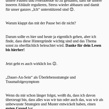
unsere Pausen und Feierabende so zu gestalten, dass sie unsere
inneren Abläufe regulieren, Stress wieder abbauen und damit
für unser ganzes „Ich“ unterstützend sind 😊.
Warum klappt das mit der Pause bei dir nicht?
Darum sollte es hier und heute ja eigentlich gehen, aber ich
finde, dass diese Hintergründe wichtig sind und das Thema
sonst zu oberflächlich beleuchtet wird.
Danke für dein Lesen
bis hierher!
Jetzt geht es auch wirklich los 😉.
„Dauer-An-Sein“ als Überlebensstrategie und
Traumafolgesymptom
Wenn du mir schon länger folgst, weißt du, dass ich davon
überzeugt bin, dass alles was wir tun oder auch das, was wir als
unbewusste Strategien und Muster entwickelt haben, einen
guten Grund
hat.