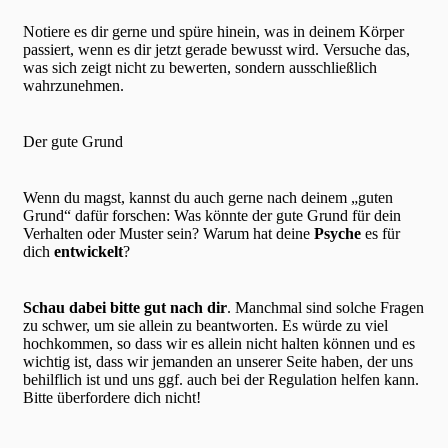
Notiere es dir gerne und spüre hinein, was in deinem Körper
passiert, wenn es dir jetzt gerade bewusst wird. Versuche das,
was sich zeigt nicht zu bewerten, sondern ausschließlich
wahrzunehmen.
Der gute Grund
Wenn du magst, kannst du auch gerne nach deinem „guten
Grund“ dafür forschen: Was könnte der gute Grund für dein
Verhalten oder Muster sein? Warum hat deine
Psyche
es für
dich
entwickelt
?
Schau dabei bitte gut nach dir
. Manchmal sind solche Fragen
zu schwer, um sie allein zu beantworten. Es würde zu viel
hochkommen, so dass wir es allein nicht halten können und es
wichtig ist, dass wir jemanden an unserer Seite haben, der uns
behilflich ist und uns ggf. auch bei der Regulation helfen kann.
Bitte überfordere dich nicht!