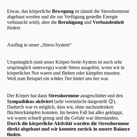
Etwas, das körperliche
Bewegung
ist (damit die Stresshormone
abgebaut werden und die zur Verfügung gestellte Energie
verbraucht wird), aber die
Beruhigung
und
Verbundenheit
fördert.
Ausflug in unser „Stress-System“
Ursprünglich (und unser Körper-Seele-System ist noch sehr
ursprünglich unterwegs) wurde Stress ausgelöst, wenn wir in
körperlicher Not waren und fliehen oder kämpfen mussten.
Weil zum Beispiel ein wildes Tier hinter uns her war.
Der Körper hat dann
Stresshormone
ausgeschüttet und den
Sympathikus
aktiviert
(sehr vereinfacht dargestellt 😉).
Dadurch war es möglich, dass wir, ohne nachzudenken
flüchten/kämpfen konnten. Im besten Fall hat alles geklappt,
wir waren schnell genug und die Gefahr war überstanden.
Durch die körperliche Aktivität wurden die Stresshormone
direkt abgebaut und wir konnten zurück in unsere Balance
finden.