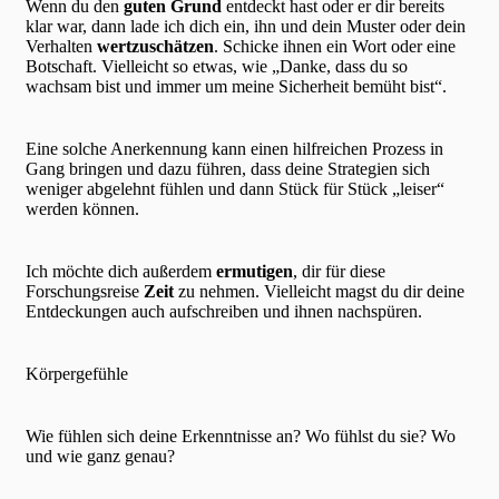
Wenn du den
guten Grund
entdeckt hast oder er dir bereits
klar war, dann lade ich dich ein, ihn und dein Muster oder dein
Verhalten
wertzuschätzen
. Schicke ihnen ein Wort oder eine
Botschaft. Vielleicht so etwas, wie „Danke, dass du so
wachsam bist und immer um meine Sicherheit bemüht bist“.
Eine solche Anerkennung kann einen hilfreichen Prozess in
Gang bringen und dazu führen, dass deine Strategien sich
weniger abgelehnt fühlen und dann Stück für Stück „leiser“
werden können.
Ich möchte dich außerdem
ermutigen
, dir für diese
Forschungsreise
Zeit
zu nehmen. Vielleicht magst du dir deine
Entdeckungen auch aufschreiben und ihnen nachspüren.
Körpergefühle
Wie fühlen sich deine Erkenntnisse an? Wo fühlst du sie? Wo
und wie ganz genau?