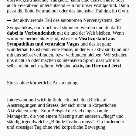
auch Feierabend unterstützend sein für unser Wohlgefühl. Dann
passt die flotte Fahrradtour oder das intensive Training im Gym.
➡️ der aktivierende Teil des autonomen Nervensystems, der
Sympathikus, darf noch mal stimuliert werden und du darfst
dabei in Verbundenheit
mit dir und der Welt bleiben. Wenn
wir in Sicherheit aktiv sind, ist es ein
Mischzustand aus
Sympathikus und ventralem Vagus
und das ist ganz
wunderbar. Es ist dann eine Pause, in der wir aktiv sind und uns
mit uns selbst verbinden, bzw. verbunden bleiben. Wir schalten
uns nicht ab oder machen so intensiven Sport, dass wir uns
selbst nicht mehr spüren. Wir sind
aktiv, im Hier und Jetzt
.
Stress ohne körperliche Anstrengung
Interessant und wichtig finde ich auch den Blick auf
Anstrengungen und
Stress
, der sich nicht in körperlichen
Aktivitäten zeigt. Zum Beispiel die viel eingespannte
Managerin, die von einem Meeting zum anderen „fliegt“ und
ständig irgendwelche „Brände löschen muss“. Ein fordernder
und stressiger Tag ohne viel körperliche Bewegung.