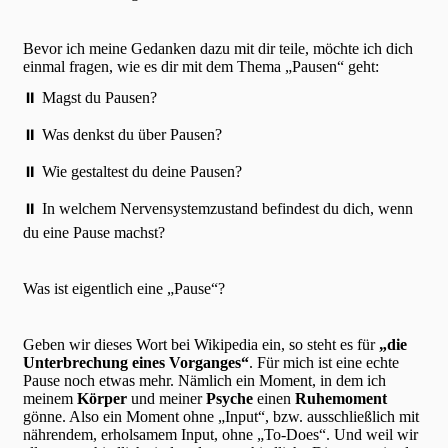
Bevor ich meine Gedanken dazu mit dir teile, möchte ich dich
einmal fragen, wie es dir mit dem Thema „Pausen“ geht:
⏸️ Magst du Pausen?
⏸️ Was denkst du über Pausen?
⏸️ Wie gestaltest du deine Pausen?
⏸️ In welchem Nervensystemzustand befindest du dich, wenn
du eine Pause machst?
Was ist eigentlich eine „Pause“?
Geben wir dieses Wort bei Wikipedia ein, so steht es für
„die
Unterbrechung eines Vorganges“
. Für mich ist eine echte
Pause noch etwas mehr. Nämlich ein Moment, in dem ich
meinem
Körper
und meiner
Psyche
einen
Ruhemoment
gönne. Also ein Moment ohne „Input“, bzw. ausschließlich mit
nährendem, erholsamem Input, ohne „To-Does“. Und weil wir