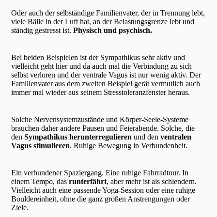
Oder auch der selbständige Familienvater, der in Trennung lebt,
viele Bälle in der Luft hat, an der Belastungsgrenze lebt und
ständig gestresst ist.
Physisch und psychisch.
Bei beiden Beispielen ist der Sympathikus sehr aktiv und
vielleicht geht hier und da auch mal die Verbindung zu sich
selbst verloren und der ventrale Vagus ist nur wenig aktiv. Der
Familienvater aus dem zweiten Beispiel gerät vermutlich auch
immer mal wieder aus seinem Stresstoleranzfenster heraus.
Solche Nervensystemzustände und Körper-Seele-Systeme
brauchen daher andere Pausen und Feierabende. Solche, die
den
Sympathikus herunterregulieren
und den
ventralen
Vagus stimulieren
. Ruhige Bewegung in Verbundenheit.
Ein verbundener Spaziergang. Eine ruhige Fahrradtour. In
einem Tempo, das
runterfährt
, aber mehr ist als schlendern.
Vielleicht auch eine passende Yoga-Session oder eine ruhige
Bouldereinheit, ohne die ganz großen Anstrengungen oder
Ziele.