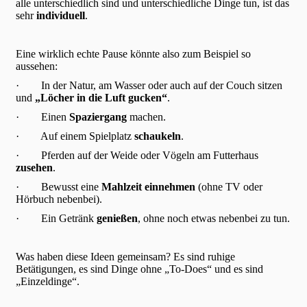
alle unterschiedlich sind und unterschiedliche Dinge tun, ist das
sehr
individuell
.
Eine wirklich echte Pause könnte also zum Beispiel so
aussehen:
· In der Natur, am Wasser oder auch auf der Couch sitzen
und
„Löcher in die Luft gucken“
.
· Einen
Spaziergang
machen.
· Auf einem Spielplatz
schaukeln
.
· Pferden auf der Weide oder Vögeln am Futterhaus
zusehen
.
· Bewusst eine
Mahlzeit einnehmen
(ohne TV oder
Hörbuch nebenbei).
· Ein Getränk
genießen
, ohne noch etwas nebenbei zu tun.
Was haben diese Ideen gemeinsam? Es sind ruhige
Betätigungen, es sind Dinge ohne „To-Does“ und es sind
„Einzeldinge“.