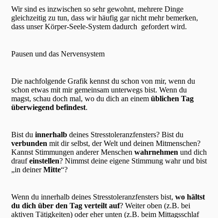
Wir sind es inzwischen so sehr gewohnt, mehrere Dinge
gleichzeitig zu tun, dass wir häufig gar nicht mehr bemerken,
dass unser Körper-Seele-System dadurch gefordert wird.
Pausen und das Nervensystem
Die nachfolgende Grafik kennst du schon von mir, wenn du
schon etwas mit mir gemeinsam unterwegs bist. Wenn du
magst, schau doch mal, wo du dich an einem
üblichen Tag
überwiegend befindest
.
Bist du
innerhalb
deines Stresstoleranzfensters? Bist du
verbunden
mit dir selbst, der Welt und deinen Mitmenschen?
Kannst Stimmungen anderer Menschen
wahrnehmen
und dich
drauf
einstellen
? Nimmst deine eigene Stimmung wahr und bist
„in deiner
Mitte
“?
Wenn du innerhalb deines Stresstoleranzfensters bist,
wo hältst
du dich über den Tag verteilt auf
? Weiter oben (z.B. bei
aktiven Tätigkeiten) oder eher unten (z.B. beim Mittagsschlaf