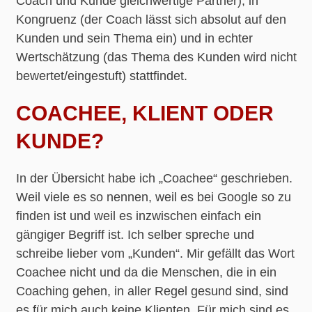
Coach und Kunde gleichwertige Partner), in
Kongruenz (der Coach lässt sich absolut auf den
Kunden und sein Thema ein) und in echter
Wertschätzung (das Thema des Kunden wird nicht
bewertet/eingestuft) stattfindet.
COACHEE, KLIENT ODER
KUNDE?
In der Übersicht habe ich „Coachee“ geschrieben.
Weil viele es so nennen, weil es bei Google so zu
finden ist und weil es inzwischen einfach ein
gängiger Begriff ist. Ich selber spreche und
schreibe lieber vom „Kunden“. Mir gefällt das Wort
Coachee nicht und da die Menschen, die in ein
Coaching gehen, in aller Regel gesund sind, sind
es für mich auch keine Klienten. Für mich sind es