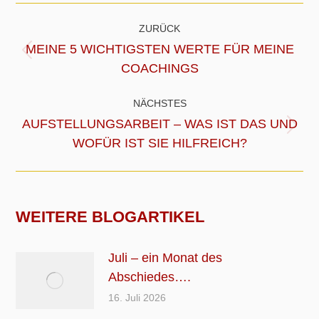
KOMMENTARNAVIGATION
ZURÜCK
MEINE 5 WICHTIGSTEN WERTE FÜR MEINE
Vorheriger
COACHINGS
Beitrag:
NÄCHSTES
AUFSTELLUNGSARBEIT – WAS IST DAS UND
Nächster
WOFÜR IST SIE HILFREICH?
Beitrag:
WEITERE BLOGARTIKEL
Juli – ein Monat des
Abschiedes….
16. Juli 2026