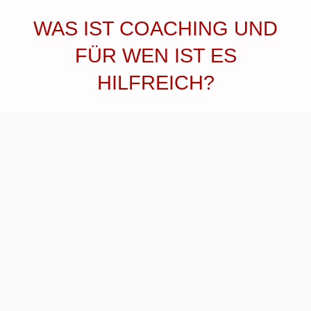
WAS IST COACHING UND
FÜR WEN IST ES
HILFREICH?